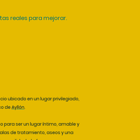
as reales para mejorar.
o ubicado en un lugar privilegiado,
ico de
Ayllón
.
do para ser un lugar íntimo, amable y
salas de tratamiento, aseos y una