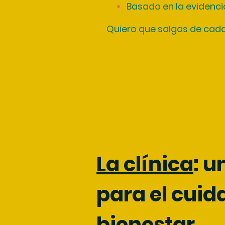
Basado en la evidencia
Quiero que salgas de cada
La clínica
: u
para el cuid
bienestar.