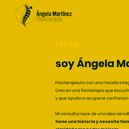
Hola,
soy Ángela Ma
Fisioterapeuta con una mirada inte
Creo en una fisioterapia que escu
y que ayuda a recuperar confianza 
Mi consulta nace de una idea sencil
tiene una historia y necesita tie