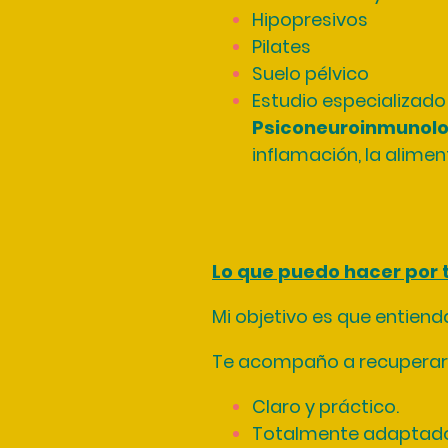
Hipopresivos
Pilates
Suelo pélvico
Estudio especializado
Psiconeuroinmunolo
inflamación, la alime
Lo que puedo hacer por t
Mi objetivo es que entiend
Te acompaño a recupera
Claro y práctico.
Totalmente adaptado a