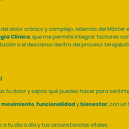
 del dolor crónico y complejo, además del Máster 
gía Clínica
, que me permite integrar factores com
ntación o el descanso dentro del proceso terapéuti
i
as tu dolor y sepas qué puedes hacer para sentirte
r
movimiento
,
funcionalidad
y
bienestar
, con un
 tu día a día y tus circunstancias vitales.