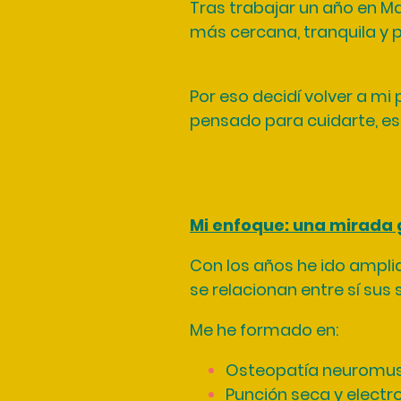
Tras trabajar un año en M
más cercana, tranquila y 
Por eso decidí volver a mi 
pensado para cuidarte, es
Mi enfoque: una mirada 
Con los años he ido ampl
se relacionan entre sí sus
Me he formado en:
Osteopatía neuromus
Punción seca y electr