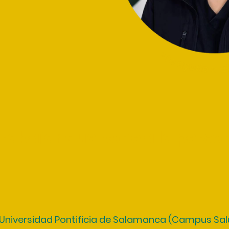
trabajar que pone a
la perso
 Universidad Pontificia de Salamanca (Campus Salu