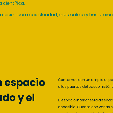
 científica.
 sesión con más claridad, más calma y herramient
n espacio
Contamos con un amplio espaci
a las puertas del casco histór
ado y el
El espacio interior está diseña
accesible. Cuenta con varias 