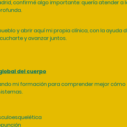
adrid, confirmé algo importante: quería atender a
profunda.
pueblo y abrir aquí mi propia clínica, con la ayuda
cucharte y avanzar juntos.
global del cuerpo
iando mi formación para comprender mejor cómo 
 sistemas.
culoesquelética
opunción