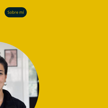
Sobre mí
Servicios
Activa
Contacto